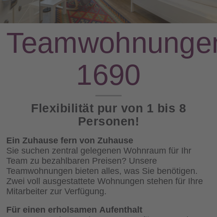
Teamwohnunge
1690
Flexibilität pur von 1 bis 8
Personen!
Ein Zuhause fern von Zuhause
Sie suchen zentral gelegenen Wohnraum für Ihr
Team zu bezahlbaren Preisen? Unsere
Teamwohnungen bieten alles, was Sie benötigen.
Zwei voll ausgestattete Wohnungen stehen für Ihre
Mitarbeiter zur Verfügung.
Für einen erholsamen Aufenthalt